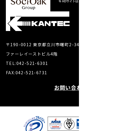
〒190-0012 東京都立川市曙町2-34-7
ファーレイーストビル4階
TEL:042-521-6301
FAX:042-521-6731
お問い合わせ・お見積り