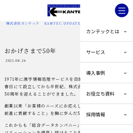
株式会社カンテック
>
KANTEC UPDATE
>
おかげさまで50年
カンテックとは
おかげさまで50年
サービス
2021.08.26
導入事例
1971年に漢字情報処理サービスを目的として東京都文京区
春日にて設立してから半世紀、株式会社カンテックは創業
お役立ち資料
50周年を迎えることができました。
創業以来「お客様のニーズにお応えし、お客様のビジネスの
前進に貢献すること」を胸に歩んだ50年でした。
採用情報
これからも「総合データカンパニー」としてお客様に最高の
ソリューションを提供し続けることをお約束いたします。