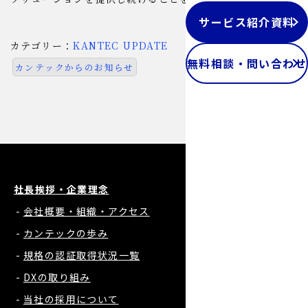
サービス紹介資料
カテゴリー：
KANTEC UPDATE
無料相談・問い合わせ
カンテックからのお知らせ
社長挨拶・企業理念
会社概要・組織・アクセス
カンテックの歩み
規格の認証取得状況一覧
DXの取り組み
当社の採用について