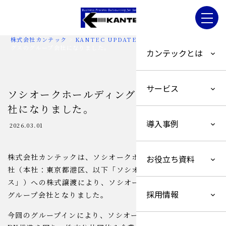
株式会社カンテック
>
KANTEC UPDATE
>
ソシオークホールディン
グスのグループ会社になりました。
カンテックとは
サービス
ソシオークホールディングスのグループ会
社になりました。
導入事例
2026.03.01
株式会社カンテックは、ソシオークホールディングス株式会
お役立ち資料
社（本社：東京都港区、以下「ソシオークホールディング
ス」）への株式譲渡により、ソシオークホールディングスの
採用情報
グループ会社となりました。
今回のグループインにより、ソシオークグループの一層の