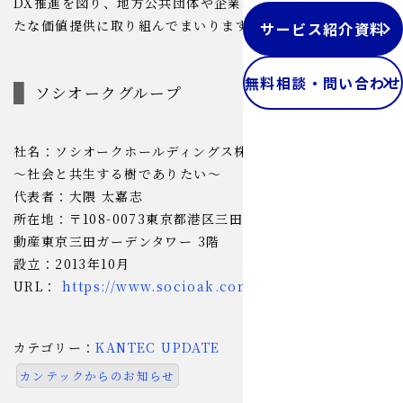
DX推進を図り、地方公共団体や企業、地域社会に向けた新
たな価値提供に取り組んでまいります。
サービス紹介資料
無料相談・問い合わせ
ソシオークグループ
社名：ソシオークホールディングス株式会社
～社会と共生する樹でありたい～
代表者：大隈 太嘉志
所在地：〒108-0073東京都港区三田三丁目5番19号 住友不
動産東京三田ガーデンタワー 3階
設立：2013年10月
URL：
https://www.socioak.com/
カテゴリー：
KANTEC UPDATE
カンテックからのお知らせ