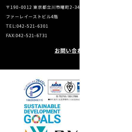
〒190-0012 東京都立川市曙町2-34-7
ファーレイーストビル4階
TEL:042-521-6301
FAX:042-521-6731
お問い合わせ・お見積り