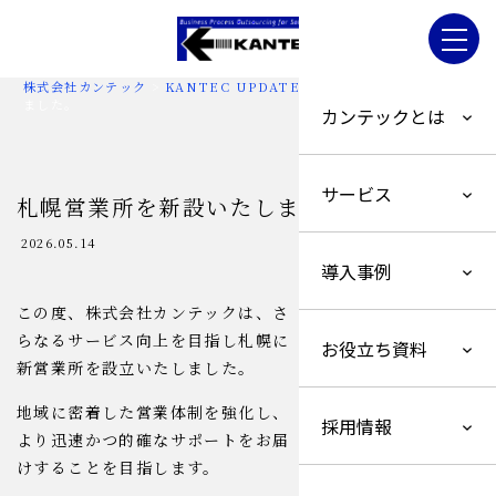
株式会社カンテック
>
KANTEC UPDATE
>
札幌営業所を新設いたし
ました。
カンテックとは
サービス
札幌営業所を新設いたしました。
2026.05.14
導入事例
この度、株式会社カンテックは、さ
らなるサービス向上を目指し札幌に
お役立ち資料
新営業所を設立いたしました。
地域に密着した営業体制を強化し、
採用情報
より迅速かつ的確なサポートをお届
けすることを目指します。