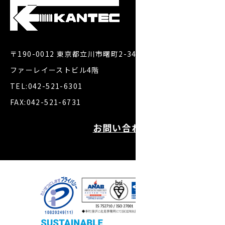
〒190-0012 東京都立川市曙町2-34-7
ファーレイーストビル4階
TEL:042-521-6301
FAX:042-521-6731
お問い合わせ・お見積り