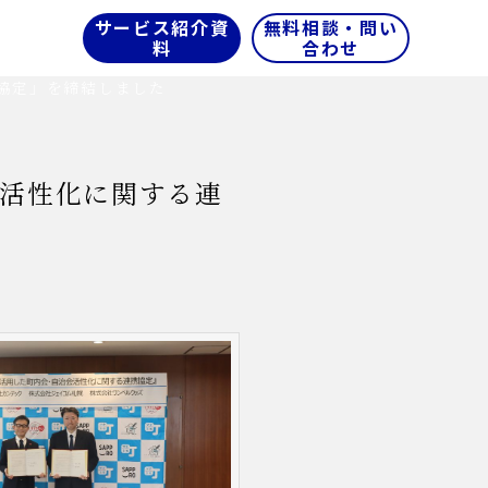
サービス紹介資
無料相談・問い
料
合わせ
協定」を締結しました
活性化に関する連