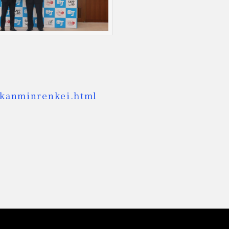
l_kanminrenkei.html