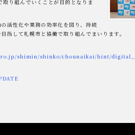
で取り組んでいくことが目的となりま
動の活性化や業務の効率化を図り、持続
を目指して札幌市と協働で取り組んでまいります。
oro.jp/shimin/shinko/chounaikai/hint/digita
PDATE