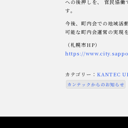
への後押しを、 官民協働
す。
今後、町内会での地域活
可能な町内会運営の実現
（札幌市HP）
https://www.city.sapp
カテゴリー：
KANTEC U
カンテックからのお知らせ