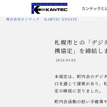
カンテックと
株式会社カンテック
>
KANTEC UPDATE
>
札幌市との「
札幌市との「デジ
携協定」を締結し
2026.03.03
本協定は、町内会のデジ
口を通じて提案があり、
定の締結に至りました。
町内会活動の担い手確保