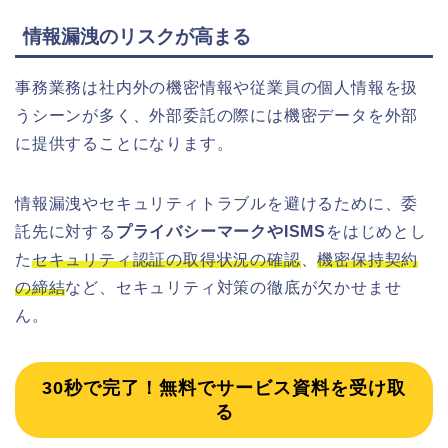
情報漏洩のリスクが高まる
事務業務は社内外の機密情報や従業員の個人情報を扱
うシーンが多く、外部委託の際には機密データを外部
に提供することになります。
情報漏洩やセキュリティトラブルを避けるために、委
託先に対する
プライバシーマークやISMS
をはじめとし
た
セキュリティ認証の取得状況の確認
、
機密保持契約
の締結
など、セキュリティ対策の徹底が欠かせませ
ん。
30秒で完了！無料でサービス資料を受け取
る