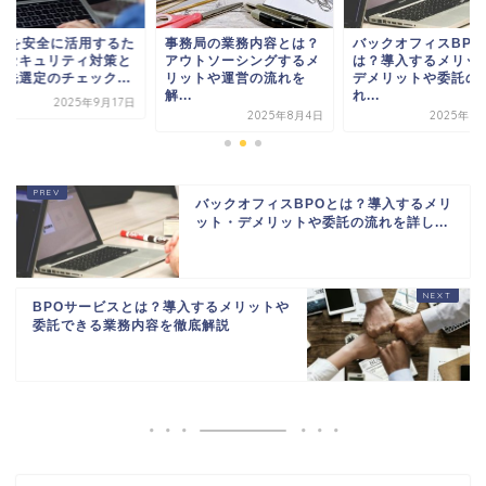
POを安全に活用するた
事務局の業務内容とは？
バックオフィスBPO
のセキュリティ対策と
アウトソーシングするメ
は？導入するメリッ
託先選定のチェック...
リットや運営の流れを
デメリットや委託の
解...
れ...
2025年9月17日
2025年8月4日
2025年9
バックオフィスBPOとは？導入するメリ
ット・デメリットや委託の流れを詳し...
BPOサービスとは？導入するメリットや
委託できる業務内容を徹底解説