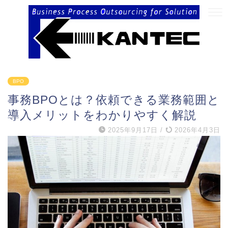
BPO
事務BPOとは？依頼できる業務範囲と
導入メリットをわかりやすく解説
2025年9月17日
/
2026年4月3日