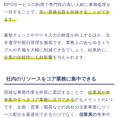
BPOサービスの利用で専門性の高い人材に事務処理を
一任することで、
高い業務品質を担保することができ
ます。
書類チェックやデータ入力の精度が向上するほか、法
令遵守や期日管理を徹底でき、業務上のあらゆるトラ
ブルや不備を大幅に削減できるでしょう。結果的に、
企業の信頼性にも好影響
を与えられます。
社内のリソースをコア業務に集中できる
煩雑な事務作業を外部に委託することで、
従業員が本
来集中すべきコア業務に注力できる
のもメリットの1つ
です。企画・営業・開発などの自社の主要事業にリソ
ース配分を最適化できるだけでなく、
従業員のモチベ