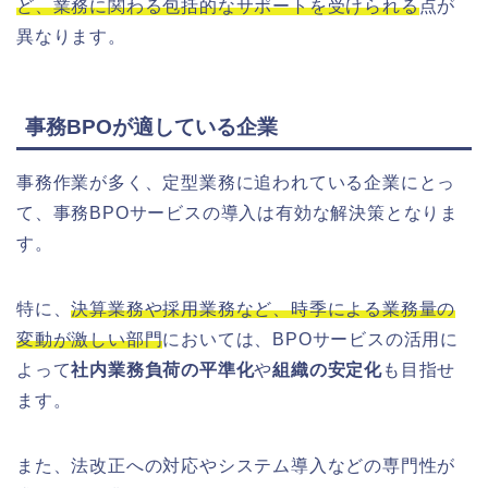
ど、業務に関わる包括的なサポートを受けられる
点が
異なります。
事務BPOが適している企業
事務作業が多く、定型業務に追われている企業にとっ
て、事務BPOサービスの導入は有効な解決策となりま
す。
特に、
決算業務や採用業務など、時季による業務量の
変動が激しい部門
においては、BPOサービスの活用に
よって
社内業務負荷の平準化
や
組織の安定化
も目指せ
ます。
また、法改正への対応やシステム導入などの専門性が