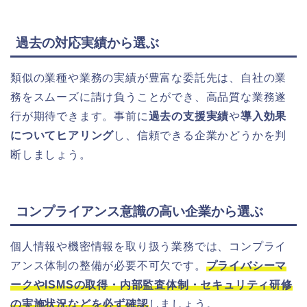
過去の対応実績から選ぶ
類似の業種や業務の実績が豊富な委託先は、自社の業
務をスムーズに請け負うことができ、高品質な業務遂
行が期待できます。事前に
過去の支援実績
や
導入効果
についてヒアリング
し、信頼できる企業かどうかを判
断しましょう。
コンプライアンス意識の高い企業から選ぶ
個人情報や機密情報を取り扱う業務では、コンプライ
アンス体制の整備が必要不可欠です。
プライバシーマ
ークやISMSの取得・内部監査体制・セキュリティ研修
の実施状況などを必ず確認
しましょう。