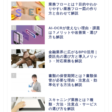
4
業務フローとは？目的やわか
りやすい業務フロー図の作り
方と合わせて解説
5
AI-OCRが使えない理由・課題
は？メリットや改善策・選び
方も解説
6
金融業界に広がるBPO活用｜
委託先の選び方と導入メリッ
ト・対応業務を解説
7
書類の保管期間とは？書類保
管が必要な理由・注意点・効
率化する方法も解説
8
スキャニング業務とは？種
類・方法・注意点・サービス
の選び方を解説