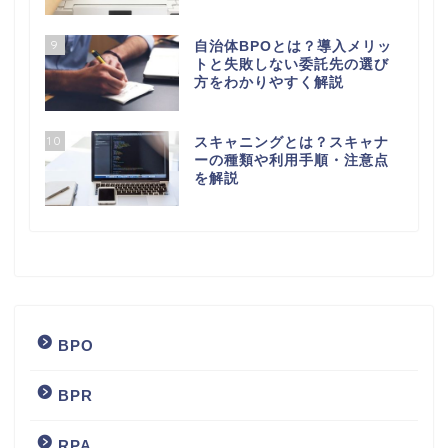
9
自治体BPOとは？導入メリッ
トと失敗しない委託先の選び
方をわかりやすく解説
10
スキャニングとは？スキャナ
ーの種類や利用手順・注意点
を解説
BPO
BPR
RPA