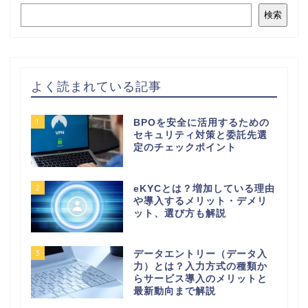
検索
よく読まれている記事
1
BPOを安全に活用するための
セキュリティ対策と委託先選
定のチェックポイント
2
eKYCとは？増加している理由
や導入するメリット・デメリ
ット、選び方も解説
3
データエントリー（データ入
力）とは？入力方式の種類か
らサービス導入のメリットと
最新動向まで解説