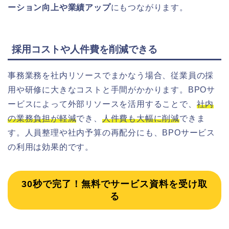
ーション向上や業績アップ
にもつながります。
採用コストや人件費を削減できる
事務業務を社内リソースでまかなう場合、従業員の採
用や研修に大きなコストと手間がかかります。BPOサ
ービスによって外部リソースを活用することで、
社内
の業務負担が軽減
でき、
人件費も大幅に削減
できま
す。人員整理や社内予算の再配分にも、BPOサービス
の利用は効果的です。
30秒で完了！無料でサービス資料を受け取
る