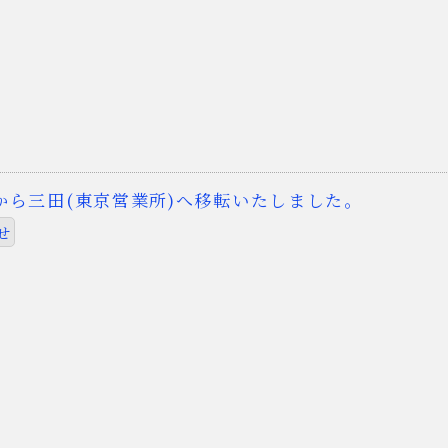
から三田(東京営業所)へ移転いたしました。
せ