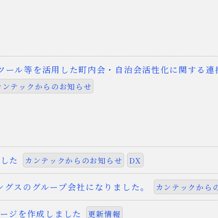
ツール等を活用した町内会・自治会活性化に関する連
カンテックからのお知らせ
ました
カンテックからのお知らせ
DX
ングスのグループ会社になりました。
カンテックから
ページを作成しました
更新情報