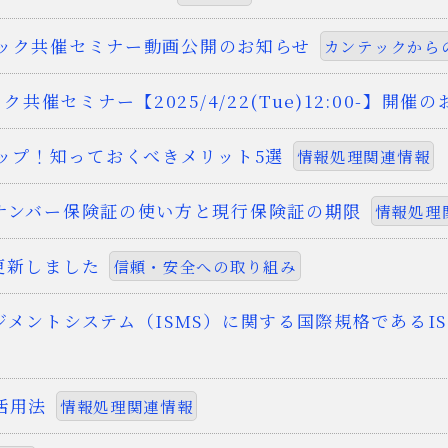
ンテック共催セミナー動画公開のお知らせ
カンテックから
共催セミナー【2025/4/22(Tue)12:00-】開催
ップ！知っておくべきメリット5選
情報処理関連情報
ナンバー保険証の使い方と現行保険証の期限
情報処理
更新しました
信頼・安全への取り組み
メントシステム（ISMS）に関する国際規格であるIS
活用法
情報処理関連情報