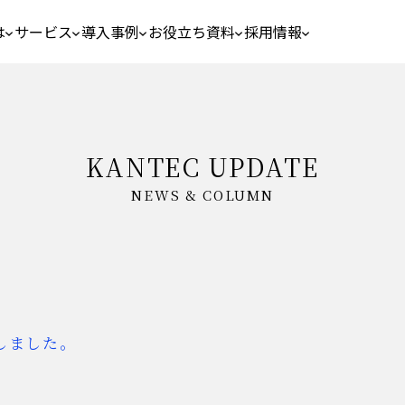
は
サービス
導入事例
お役立ち資料
採用情報
KANTEC UPDATE
NEWS & COLUMN
しました。