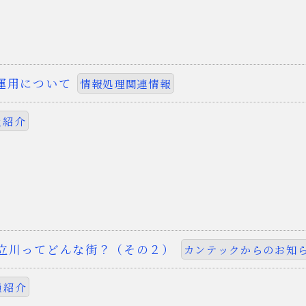
運用について
情報処理関連情報
員紹介
立川ってどんな街？（その２）
カンテックからのお知
員紹介