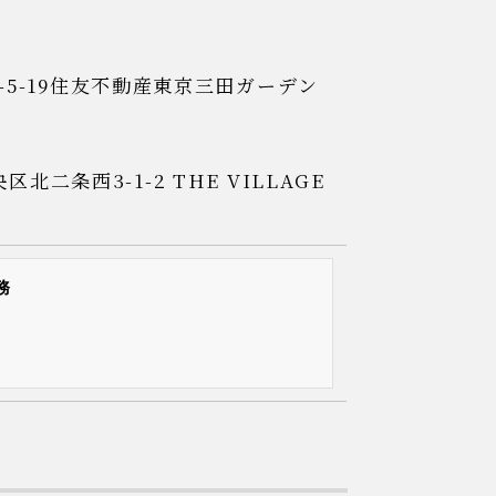
-19
住友不動産東京三田ガーデン
区北二条西3-1-2
THE VILLAGE
務