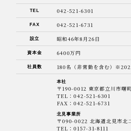
042-521-6301
TEL
042-521-6731
FAX
昭和46年8月26日
設立
6400万円
資本金
180名（非常勤を含む）※20
社員数
本社
〒190-0012
東京都立川市曙町2
TEL：042-521-6301
FAX：042-521-6731
北見事業所
〒090-0022
北海道北見市北二
TEL：0157-31-8111