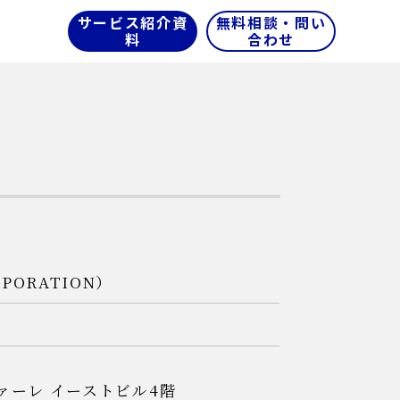
サービス紹介資
無料相談・問い
料
合わせ
PORATION）
ファーレ イーストビル4階