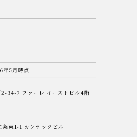
26年5月時点
-34-7
ファーレ イーストビル4階
条東1-1
カンテックビル