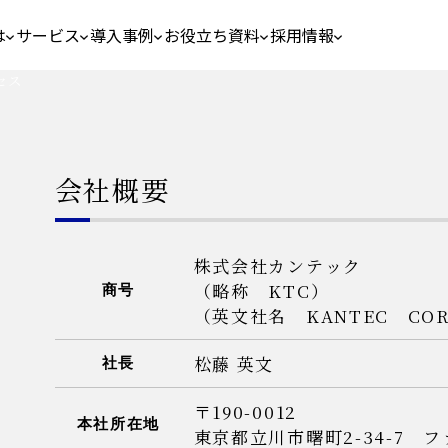
は
サービス
導入事例
お役立ち資料
採用情報
セス
会社概要
株式会社カンテック
（略称 KTC）
商号
（英文社名 KANTEC COR
松藤 英文
社長
〒190-0012
本社所在地
東京都立川市曙町2-34-7 