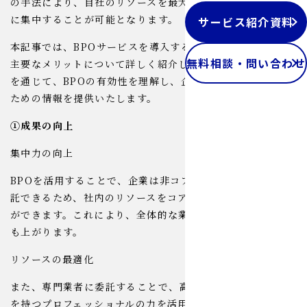
の手法により、自社のリソースを最大限に活用し、コア業務
に集中することが可能となります。
サービス紹介資料
本記事では、BPOサービスを導入することで得られる5つの
無料相談・問い合わせ
主要なメリットについて詳しく紹介していきます。この記事
を通じて、BPOの有効性を理解し、企業の競争力を高める
ための情報を提供いたします。
①成果の向上
集中力の向上
BPOを活用することで、企業は非コア業務を専門業者に委
託できるため、社内のリソースをコア業務に集中させること
ができます。これにより、全体的な業務効率が向上し、成果
も上がります。
リソースの最適化
また、専門業者に委託することで、高度なスキルや専門知識
を持つプロフェッショナルの力を活用することができ、自社