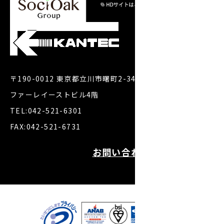
〒190-0012 東京都立川市曙町2-34-7
ファーレイーストビル4階
TEL:042-521-6301
FAX:042-521-6731
お問い合わせ・お見積り