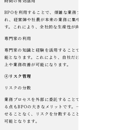
時間の有効活用
BPOを利用することで、煩雑な業務プロセスから解放さ
れ、経営陣や社員が本来の業務に集中できる時間が増えま
す。これにより、全社的な生産性が向上します。
専門家の利用
専門家の知識と経験を活用することで、高度な業務遂行が可
能となります。これにより、自社だけでは実現困難な効率向
上や業務改善が可能になります。
④リスク管理
リスクの分散
業務プロセスを外部に委託することで、リスクの分散が図れ
る点もBPOの大きなメリットです。一箇所にリスクを集中さ
せることなく、リスクを分散することで、業務の安定運営が
可能となります。