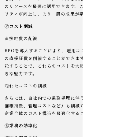
のリソースを最適に活用できます。これにより、業務のクオ
リティが向上し、より一層の成果が期待できるでしょう。
②コスト削減
直接経費の削減
BPOを導入することにより、雇用コストや訓練コストなど
の直接経費を削減することができます。専門業者に業務を委
託することで、これらのコストを大幅にカットできる点が大
きな魅力です。
隠れたコストの削減
さらには、自社内での業務処理に伴う隠れたコスト（例：設
備維持費、管理コストなど）も削減できます。これにより、
企業全体のコスト構造を最適化することが可能です。
③業務の効率化