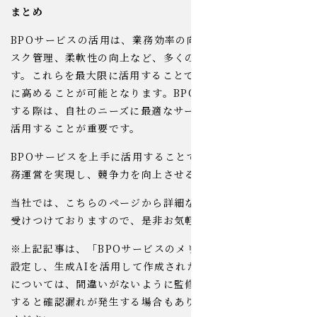
まとめ
BPOサービスの活用は、業務効率の向上、コスト削減、リ
スク管理、柔軟性の向上など、多くのメリットをもたらしま
す。これらを最大限に活用することで、企業の競争力を大幅
に高めることが可能となります。BPOサービスの導入を検討
する際は、自社のニーズに最適なサービスを選び、効果的に
活用することが重要です。
BPOサービスを上手に活用することで、企業は効率的な業
務運営を実現し、競争力を向上させることができます。
当社では、こちらのページから詳細なお見積もり・ご相談を
受けつけておりますので、是非お気軽にご連絡ください。
※上記記事は、「BPOサービスのメリット」をキーワードに
設定し、生成AIを活用して作成された記事です。記事の内容
については、間違いがないように監修していますが、もしか
すると確認漏れが発生する場合もあります。その旨、ご了承