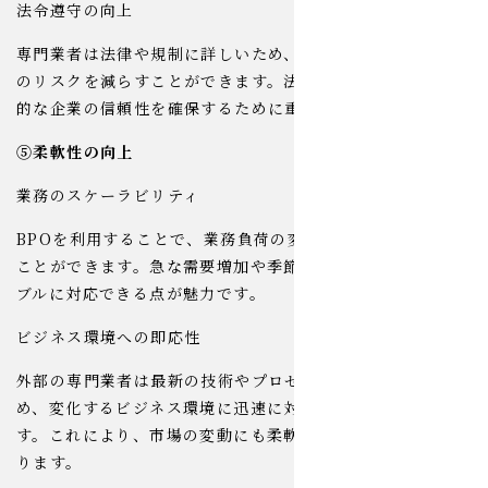
法令遵守の向上
専門業者は法律や規制に詳しいため、コンプライアンス違反
のリスクを減らすことができます。法令遵守の向上は、長期
的な企業の信頼性を確保するために重要です。
⑤柔軟性の向上
業務のスケーラビリティ
BPOを利用することで、業務負荷の変動に柔軟に対応する
ことができます。急な需要増加や季節的な変動にもスケーラ
ブルに対応できる点が魅力です。
ビジネス環境への即応性
外部の専門業者は最新の技術やプロセスに精通しているた
め、変化するビジネス環境に迅速に対応することが可能で
す。これにより、市場の変動にも柔軟に対応できるようにな
ります。